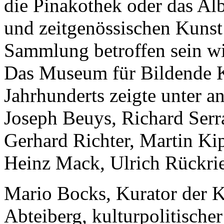
die Pinakothek oder das Al
und zeitgenössischen Kunst
Sammlung betroffen sein wi
Das Museum für Bildende K
Jahrhunderts zeigte unter a
Joseph Beuys, Richard Serr
Gerhard Richter, Martin Ki
Heinz Mack, Ulrich Rückri
Mario Bocks, Kurator der 
Abteiberg, kulturpolitische