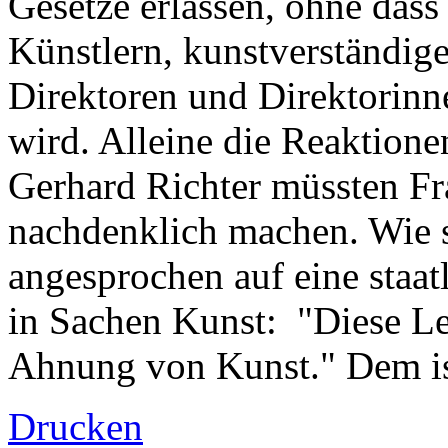
Gesetze erlassen, ohne das
Künstlern, kunstverständig
Direktoren und Direktorinn
wird. Alleine die Reaktion
Gerhard Richter müssten Fr
nachdenklich machen. Wie s
angesprochen auf eine staa
in Sachen Kunst: "Diese Le
Ahnung von Kunst." Dem ist
Drucken