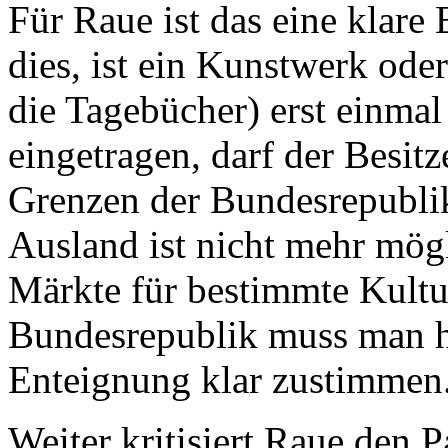
Für Raue ist das eine klare
dies, ist ein Kunstwerk ode
die Tagebücher) erst einmal
eingetragen, darf der Besitz
Grenzen der Bundesrepublik
Ausland ist nicht mehr mög
Märkte für bestimmte Kultu
Bundesrepublik muss man h
Enteignung klar zustimmen
Weiter kritisiert Raue den P