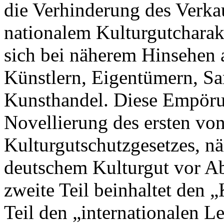
die Verhinderung des Verk
nationalem Kulturgutcharakt
sich bei näherem Hinsehen 
Künstlern, Eigentümern, S
Kunsthandel. Diese Empörun
Novellierung des ersten von
Kulturgutschutzgesetzes, n
deutschem Kulturgut vor A
zweite Teil beinhaltet den 
Teil den „internationalen L