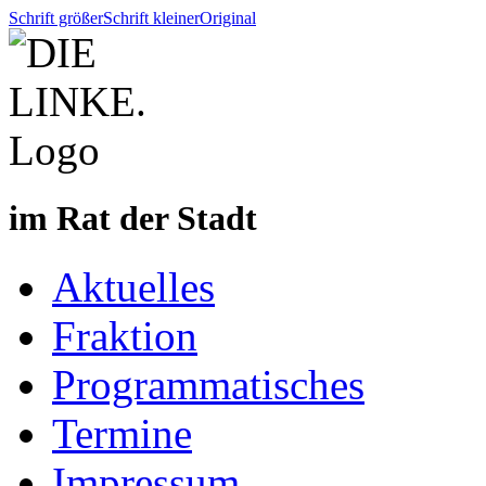
Schrift größer
Schrift kleiner
Original
im Rat der Stadt
Aktuelles
Fraktion
Programmatisches
Termine
Impressum