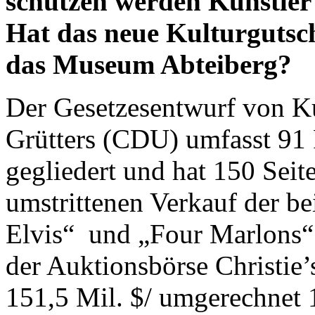
schützen werden Künstler
Hat das neue Kulturgutsc
das Museum Abteiberg?
Der Gesetzesentwurf von Ku
Grütters (CDU) umfasst 91 P
gegliedert und hat 150 Sei
umstrittenen Verkauf der b
Elvis“ und „Four Marlons“
der Auktionsbörse Christie
151,5 Mil. $/ umgerechnet 