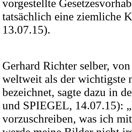
vorgestellte Gesetzesvorha
tatsächlich eine ziemliche 
13.07.15).
Gerhard Richter selber, von
weltweit als der wichtigste
bezeichnet, sagte dazu in d
und SPIEGEL, 14.07.15): „
vorzuschreiben, was ich mi
werde meine Bilder nicht i